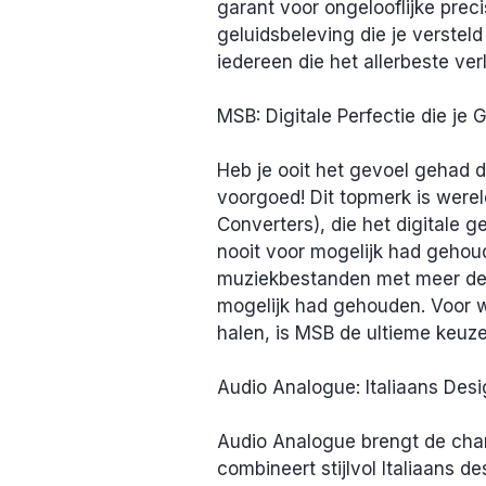
garant voor ongelooflijke prec
geluidsbeleving die je versteld
iedereen die het allerbeste verl
MSB: Digitale Perfectie die je
Heb je ooit het gevoel gehad d
voorgoed! Dit topmerk is werel
Converters), die het digitale g
nooit voor mogelijk had gehoud
muziekbestanden met meer detai
mogelijk had gehouden. Voor wi
halen, is MSB de ultieme keuze
Audio Analogue: Italiaans Desi
Audio Analogue brengt de charm
combineert stijlvol Italiaans d