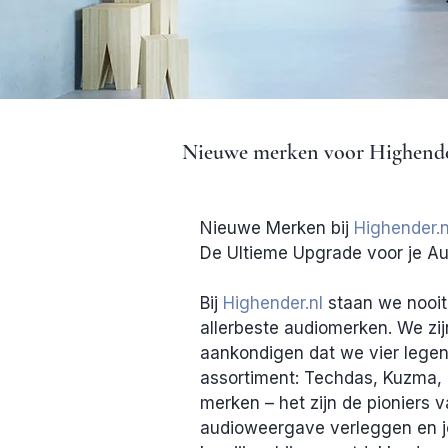
Nieuwe merken voor Highend
Nieuwe Merken bij 
Highender.n
De Ultieme Upgrade voor je Au
Bij 
Highender.nl
 staan we nooit
allerbeste audiomerken. We zi
aankondigen dat we vier lege
assortiment: Techdas, Kuzma, 
merken – het zijn de pioniers 
audioweergave verleggen en je