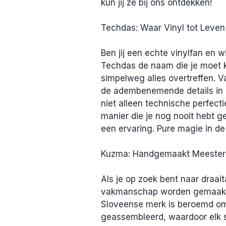
kun jij ze bij ons ontdekken!
Techdas: Waar Vinyl tot Leve
Ben jij een echte vinylfan en wi
Techdas de naam die je moet k
simpelweg alles overtreffen. V
de adembenemende details in e
niet alleen technische perfect
manier die je nog nooit hebt ge
een ervaring. Pure magie in d
Kuzma: Handgemaakt Meesters
Als je op zoek bent naar draai
vakmanschap worden gemaakt, 
Sloveense merk is beroemd om h
geassembleerd, waardoor elk s