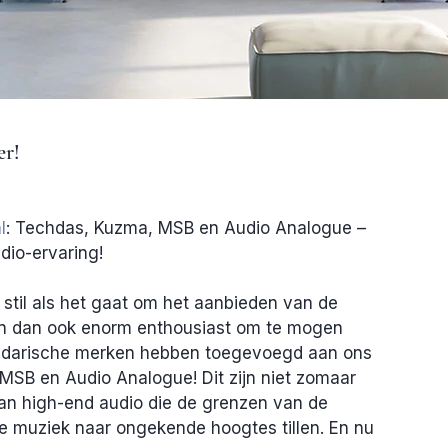
er!
l
: Techdas, Kuzma, MSB en Audio Analogue – 
dio-ervaring!
 stil als het gaat om het aanbieden van de 
jn dan ook enorm enthousiast om te mogen 
ndarische merken hebben toegevoegd aan ons 
MSB en Audio Analogue! Dit zijn niet zomaar 
van high-end audio die de grenzen van de 
 muziek naar ongekende hoogtes tillen. En nu 