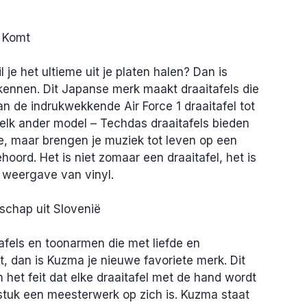
n Komt
l je het ultieme uit je platen halen? Dan is 
ennen. Dit Japanse merk maakt draaitafels die 
an de indrukwekkende Air Force 1 draaitafel tot 
lk ander model – Techdas draaitafels bieden 
ie, maar brengen je muziek tot leven op een 
hoord. Het is niet zomaar een draaitafel, het is 
e weergave van vinyl.
chap uit Slovenië
tafels en toonarmen die met liefde en 
dan is Kuzma je nieuwe favoriete merk. Dit 
et feit dat elke draaitafel met de hand wordt 
tuk een meesterwerk op zich is. Kuzma staat 