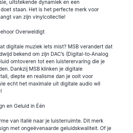
isie, uitstekende dynamiek en een 
 doet staan. Het is het perfecte merk voor 
angt van zijn vinylcollectie!
 Gehoor Overweldigt
at digitale muziek iets mist? MSB verandert dat 
dwijd bekend om zijn DAC’s (Digital-to-Analog 
eluid omtoveren tot een luisterervaring die je 
en. Dankzij MSB klinken je digitale 
l, diepte en realisme dan je ooit voor 
e echt het maximale uit digitale audio wil 
!
gn en Geluid in Één
e van Italië naar je luisterruimte. Dit merk 
esign met ongeëvenaarde geluidskwaliteit. Of je 