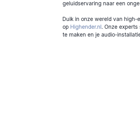
geluidservaring naar een ongek
Duik in onze wereld van high-
op 
Highender.nl
. Onze experts 
te maken en je audio-installati