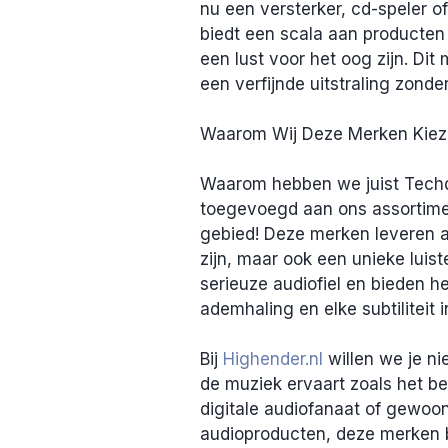
nu een versterker, cd-speler 
biedt een scala aan producten d
een lust voor het oog zijn. Dit
een verfijnde uitstraling zond
Waarom Wij Deze Merken Kie
Waarom hebben we juist Tech
toegevoegd aan ons assortimen
gebied! Deze merken leveren au
zijn, maar ook een unieke luist
serieuze audiofiel en bieden he
ademhaling en elke subtiliteit 
Bij 
Highender.nl
 willen we je ni
de muziek ervaart zoals het bed
digitale audiofanaat of gewoon
audioproducten, deze merken bi