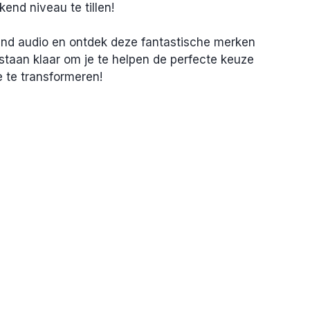
end niveau te tillen!
end audio en ontdek deze fantastische merken 
staan klaar om je te helpen de perfecte keuze 
e te transformeren!