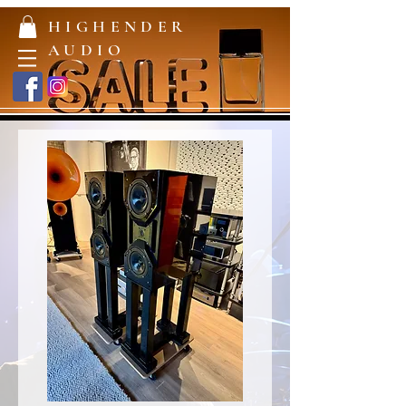
HIGHENDER
AUDIO