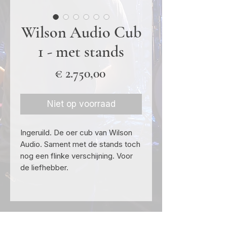
Wilson Audio Cub
1 - met stands
Prijs
€ 2.750,00
Niet op voorraad
Ingeruild. De oer cub van Wilson
Audio. Sament met de stands toch
nog een flinke verschijning. Voor
de liefhebber.