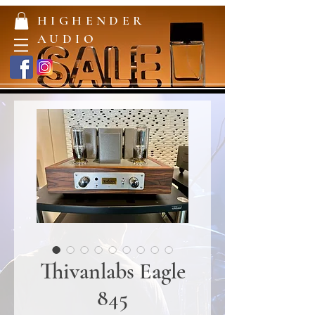
HIGHENDER
AUDIO
Thivanlabs Eagle
845