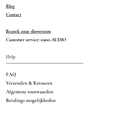
Blog
Contact
Bezoek onze showroom
Customer service: 0900-AUDIO
Help
FAQ
Verzenden & Retouren
Algemene voorwaarden
Betalings mogelijkheden
Volg ons op