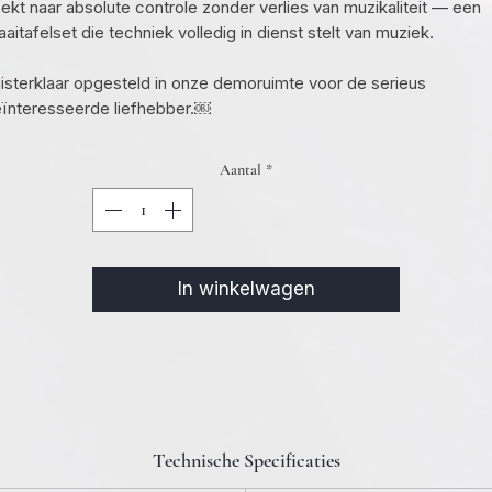
ekt naar absolute controle zonder verlies van muzikaliteit — een
aaitafelset die techniek volledig in dienst stelt van muziek.
isterklaar opgesteld in onze demoruimte voor de serieus
ïnteresseerde liefhebber.￼
Aantal
*
In winkelwagen
Technische Specificaties