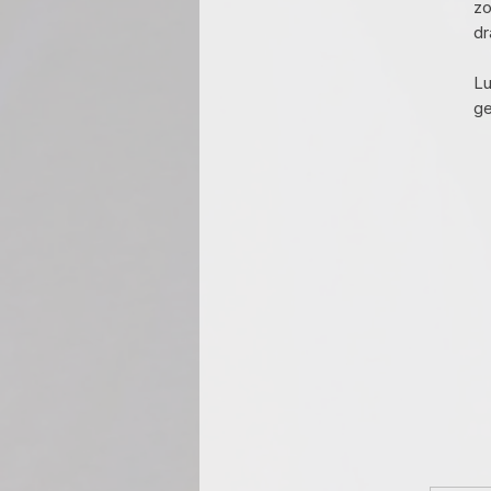
zo
dr
Lu
ge