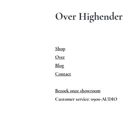
Over Highender
Shop
Over
Blog
Contact
Bezoek onze showroom
Customer service: 0900-AUDIO