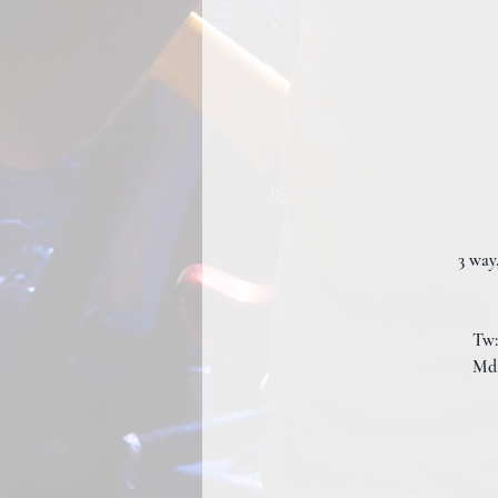
3 way
Tw:
Md: