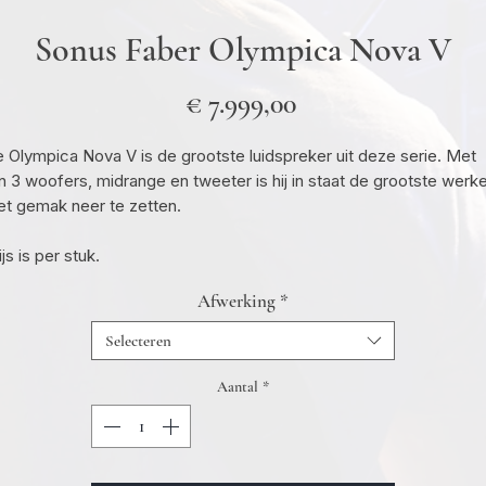
Sonus Faber Olympica Nova V
Prijs
€ 7.999,00
 Olympica Nova V is de grootste luidspreker uit deze serie. Met
jn 3 woofers, midrange en tweeter is hij in staat de grootste werk
t gemak neer te zetten.
ijs is per stuk.
Afwerking
*
Selecteren
Aantal
*