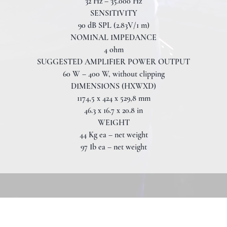
32 Hz – 35.000 Hz
SENSITIVITY
90 dB SPL (2.83V/1 m)
NOMINAL IMPEDANCE
4 ohm
SUGGESTED AMPLIFIER POWER OUTPUT
60 W – 400 W, without clipping
DIMENSIONS (HXWXD)
1174,5 x 424 x 529,8 mm
46.3 x 16.7 x 20.8 in
WEIGHT
44 Kg ea – net weight
97 Ib ea – net weight