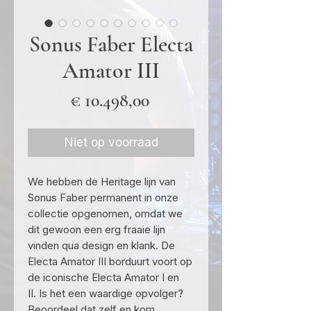
Sonus Faber Electa
Amator III
Prijs
€ 10.498,00
Niet op voorraad
We hebben de Heritage lijn van
Sonus Faber permanent in onze
collectie opgenomen, omdat we
dit gewoon een erg fraaie lijn
vinden qua design en klank. De
Electa Amator III borduurt voort op
de iconische Electa Amator I en
II. Is het een waardige opvolger?
Beoordeel dat zelf en kom