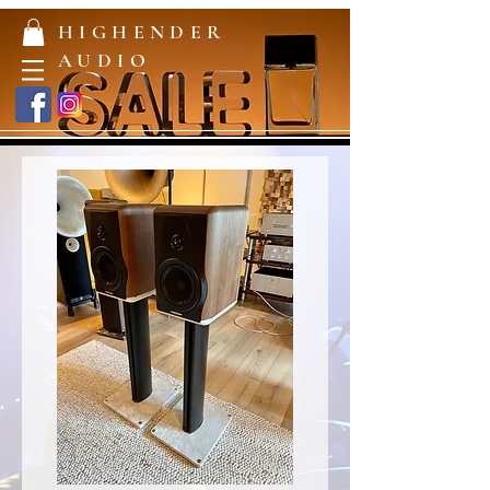
HIGHENDER
AUDIO