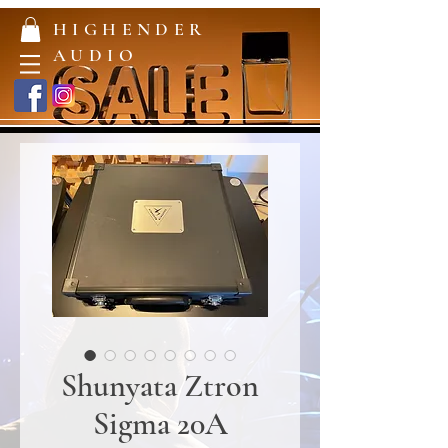
HIGHENDER
AUDIO
Shunyata Ztron
Sigma 20A