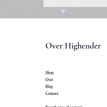
Over Highender
Shop
Over
Blog
Contact
Bezoek onze showroom