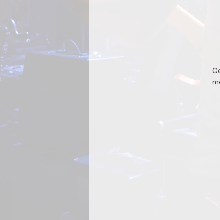
Ge
me