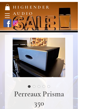
HIGHENDER
AUDIO
Perreaux Prisma
350