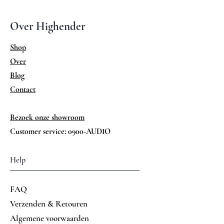
(mm)
Over Highender
Shop
Over
Blog
Contact
Bezoek onze showroom
Customer service: 0900-AUDIO
Help
FAQ
Verzenden & Retouren
Algemene voorwaarden