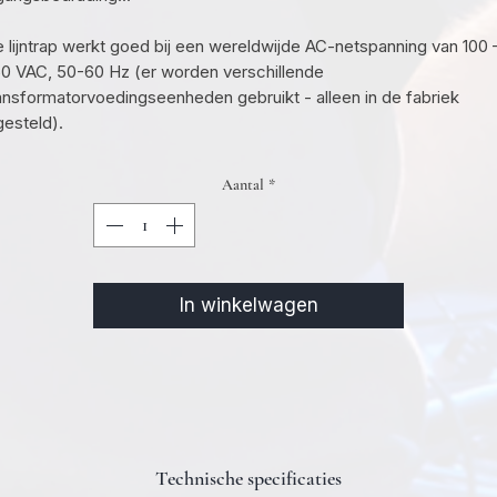
 lijntrap werkt goed bij een wereldwijde AC-netspanning van 100 
0 VAC, 50-60 Hz (er worden verschillende
ansformatorvoedingseenheden gebruikt - alleen in de fabriek
gesteld).
Aantal
*
In winkelwagen
Technische specificaties