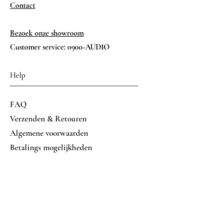
Contact
Bezoek onze showroom
Customer service: 0900-AUDIO
Help
FAQ
Verzenden & Retouren
Algemene voorwaarden
Betalings mogelijkheden
Volg ons op
Facebook