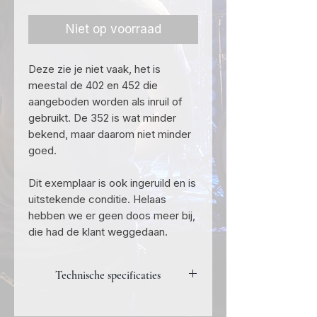
Niet op voorraad
Deze zie je niet vaak, het is
meestal de 402 en 452 die
aangeboden worden als inruil of
gebruikt. De 352 is wat minder
bekend, maar daarom niet minder
goed.
Dit exemplaar is ook ingeruild en is
uitstekende conditie. Helaas
hebben we er geen doos meer bij,
die had de klant weggedaan.
Technische specificaties
Vermogen 2 maal 350 Watt aan 8, 4