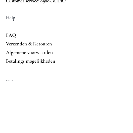
Customer service: 0900-AUDIO
Help
FAQ
Verzenden & Retouren
Algemene voorwaarden
Betalings mogelijkheden
Volg ons op
Facebook
Instagram