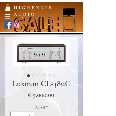
HIGHENDER
AUDIO
Luxman CL-38uC
Prijs
€ 5.000,00
Aantal
*