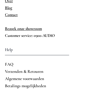
Over
Blog
Contact
Bezoek onze showroom
Customer service: 0900-AUDIO
Help
FAQ
Verzenden & Retouren
Algemene voorwaarden
Betalings mogelijkheden
Volg ons op