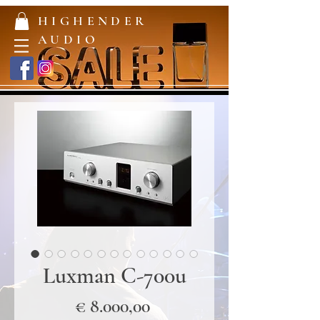
HIGHENDER
AUDIO
Luxman C-700u
Prijs
€ 8.000,00