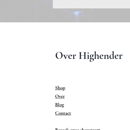
Over Highender
Shop
Over
Blog
Contact
Bezoek onze showroom