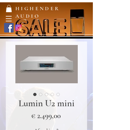
HIGHENDER
AUDIO
Lumin U2 mini
Prijs
€ 2.499,00