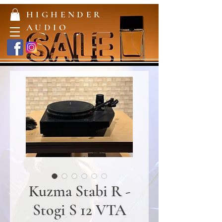
HIGHENDER
AUDIO
Kuzma Stabi R -
Stogi S 12 VTA