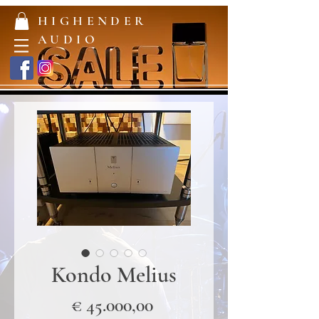
HIGHENDER
AUDIO
Kondo Melius
Prijs
€ 45.000,00