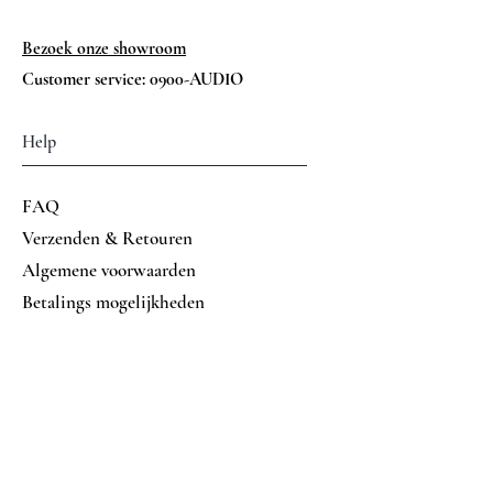
Bezoek onze showroom
Customer service: 0900-AUDIO
Help
FAQ
Verzenden & Retouren
Algemene voorwaarden
Betalings mogelijkheden
Volg ons op
Facebook
Instagram