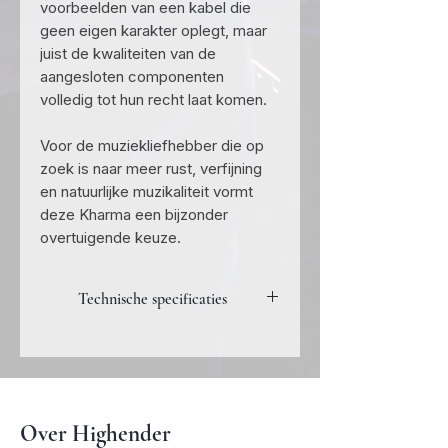
voorbeelden van een kabel die
geen eigen karakter oplegt, maar
juist de kwaliteiten van de
aangesloten componenten
volledig tot hun recht laat komen.
Voor de muziekliefhebber die op
zoek is naar meer rust, verfijning
en natuurlijke muzikaliteit vormt
deze Kharma een bijzonder
overtuigende keuze.
Technische specificaties
Eigenschap
Specificatie
Model
Kharma KLC-
EL 1.0
Over Highender