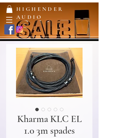
HIGHENDER
AUDIO
Kharma KLC EL
1.0 3m spades