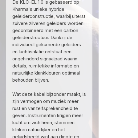
De KLC-EL 1.0 is gebaseerd op
Kharma's unieke hybride
geleiderconstructie, waarbij uiterst
zuivere zilveren geleiders worden
gecombineerd met een carbon
geleiderstructuur. Dankzij de
individueel gekamerde geleiders
en luchtisolatie ontstaat een
ongehinderd signaalpad waarin
details, ruimtelijke informatie en
natuurlijke klankkleuren optimaal
behouden blijven.
Wat deze kabel bijzonder maakt, is
zijn vermogen om muziek meer
rust en vanzelfsprekendheid te
geven. Instrumenten krijgen meer
lucht om zich heen, stemmen
klinken natuurlijker en het
geluidsbeeld wint aan diepte en