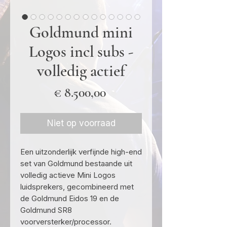
Goldmund mini
Logos incl subs -
volledig actief
Prijs
€ 8.500,00
Niet op voorraad
Een uitzonderlijk verfijnde high-end
set van Goldmund bestaande uit
volledig actieve Mini Logos
luidsprekers, gecombineerd met
de Goldmund Eidos 19 en de
Goldmund SR8
voorversterker/processor.