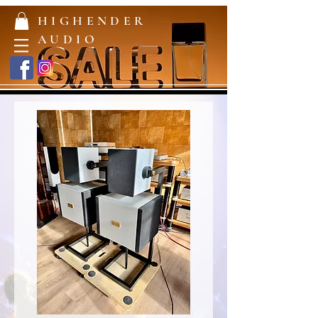
HIGHENDER
AUDIO