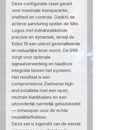
Deze configuratie staat garant
voor maximale transparantie,
snelheid en controle. Dankzij de
actieve aansturing spelen de Mini
Logos met indrukwekkende
precisie en dynamiek, terwijl de
Eidos 19 een uiterst gedetailleerde
en natuurlijke bron vormt. De SR8
zorgt voor optimale
signaalverwerking en naadloze
integratie binnen het systeem.
Het resultaat is een
compromisloze Zwitserse high-
end installatie met een open,
neutrale klankbalans en een
uitzonderlijk ruimtelijk geluidsbeeld
— ontworpen voor de echte
muziekliefhebber.
Deze set is ingeruild van de eerste