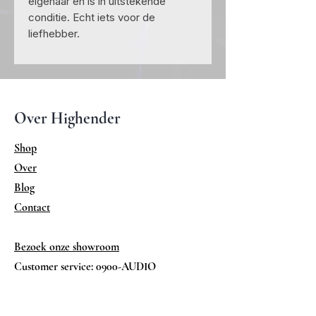
eigenaar en is in uitstekende
conditie. Echt iets voor de
liefhebber.
Over Highender
Shop
Over
Blog
Contact
Bezoek onze showroom
Customer service: 0900-AUDIO
Help