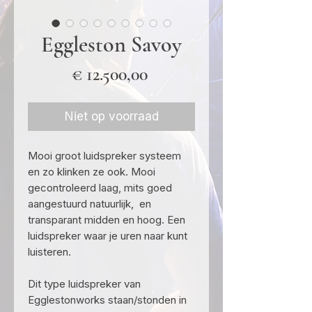
Eggleston Savoy
Prijs
€ 12.500,00
Niet op voorraad
Mooi groot luidspreker systeem
en zo klinken ze ook. Mooi
gecontroleerd laag, mits goed
aangestuurd natuurlijk, en
transparant midden en hoog. Een
luidspreker waar je uren naar kunt
luisteren.
Dit type luidspreker van
Egglestonworks staan/stonden in