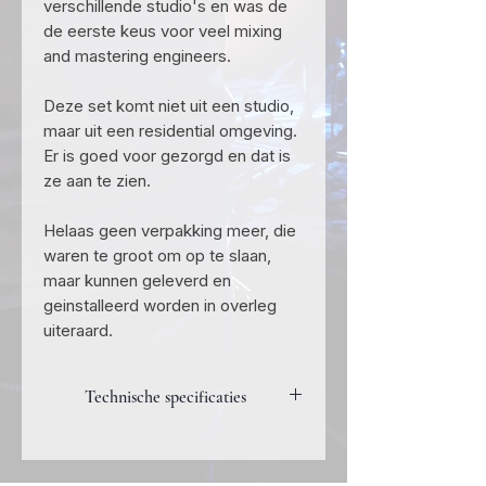
verschillende studio's en was de
de eerste keus voor veel mixing
and mastering engineers.
Deze set komt niet uit een studio,
maar uit een residential omgeving.
Er is goed voor gezorgd en dat is
ze aan te zien.
Helaas geen verpakking meer, die
waren te groot om op te slaan,
maar kunnen geleverd en
geinstalleerd worden in overleg
uiteraard.
Technische specificaties
Frequentie bereik 18Hz - 24KHz
Impedantie 8 Ohm