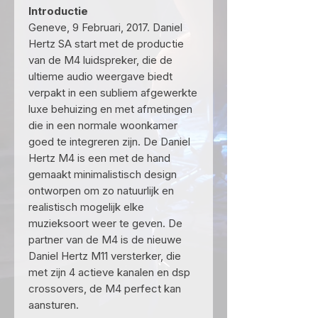
Introductie
Geneve, 9 Februari, 2017. Daniel
Hertz SA start met de productie
van de M4 luidspreker, die de
ultieme audio weergave biedt
verpakt in een subliem afgewerkte
luxe behuizing en met afmetingen
die in een normale woonkamer
goed te integreren zijn. De Daniel
Hertz M4 is een met de hand
gemaakt minimalistisch design
ontworpen om zo natuurlijk en
realistisch mogelijk elke
muzieksoort weer te geven. De
partner van de M4 is de nieuwe
Daniel Hertz M11 versterker, die
met zijn 4 actieve kanalen en dsp
crossovers, de M4 perfect kan
aansturen.