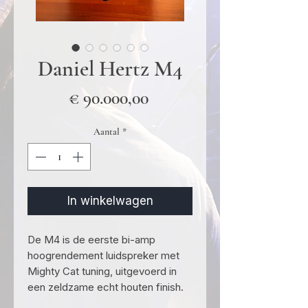
Daniel Hertz M4
Prijs
€ 90.000,00
Aantal
*
In winkelwagen
De M4 is de eerste bi-amp
hoogrendement luidspreker met
Mighty Cat tuning, uitgevoerd in
een zeldzame echt houten finish.