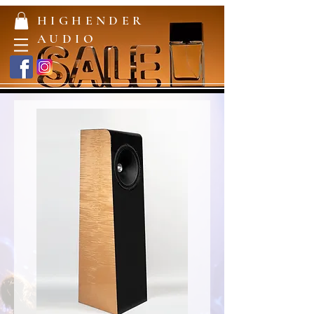
HIGHENDER
AUDIO