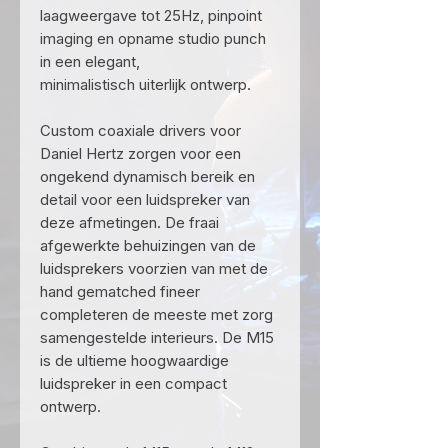
laagweergave tot 25Hz, pinpoint
imaging en opname studio punch
in een elegant,
minimalistisch uiterlijk ontwerp.
Custom coaxiale drivers voor
Daniel Hertz zorgen voor een
ongekend dynamisch bereik en
detail voor een luidspreker van
deze afmetingen. De fraai
afgewerkte behuizingen van de
luidsprekers voorzien van met de
hand gematched fineer
completeren de meeste met zorg
samengestelde interieurs. De M15
is de ultieme hoogwaardige
luidspreker in een compact
ontwerp.