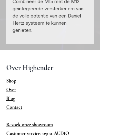
Combineer de M15 met de M12
geintegreerde versterker om van
de volle potentie van een Daniel
Hertz systeem te kunnen
genieten.
Over Highender
Shop
Over
Blog
Contact
Bezoek onze showroom
Customer service: 0900-AUDIO