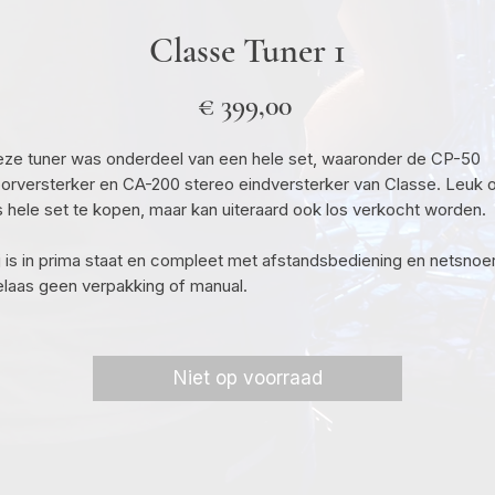
Classe Tuner 1
Prijs
€ 399,00
ze tuner was onderdeel van een hele set, waaronder de CP-50
orversterker en CA-200 stereo eindversterker van Classe. Leuk
s hele set te kopen, maar kan uiteraard ook los verkocht worden.
j is in prima staat en compleet met afstandsbediening en netsnoer
laas geen verpakking of manual.
Niet op voorraad