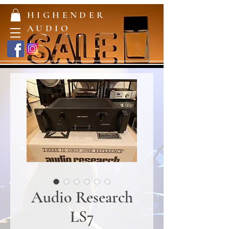
HIGHENDER
AUDIO
Audio Research
LS7