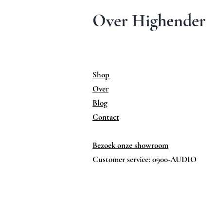
Over Highender
Shop
Over
Blog
Contact
Bezoek onze showroom
Customer service: 0900-AUDIO