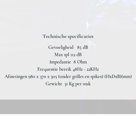
Technische specificaties
Gevoeligheid 85 dB
Max spl 112 dB
Impedantie 8 Ohm
Frequentie bereik 48Hz - 22KHz
Afmetingen 980 x 370 x 305 (onder grilles en spikes) (HxDxB)(mm)
Gewicht 31 Kg per stuk