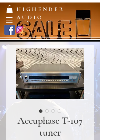
HIGHENDER
AUDIO
Accuphase T-107
tuner