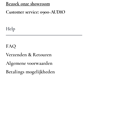
Bezoek onze showroom
Customer service: 0900-AUDIO
Help
FAQ
Verzenden & Retouren
Algemene voorwaarden
Betalings mogelijkheden
Volg ons op
Facebook
Instagram