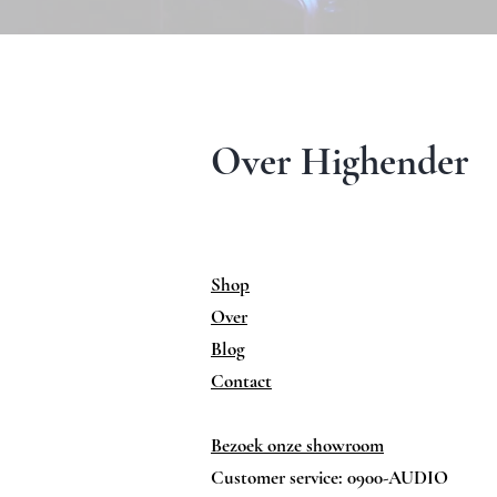
Over Highender
Shop
Over
Blog
Contact
Bezoek onze showroom
Customer service: 0900-AUDIO