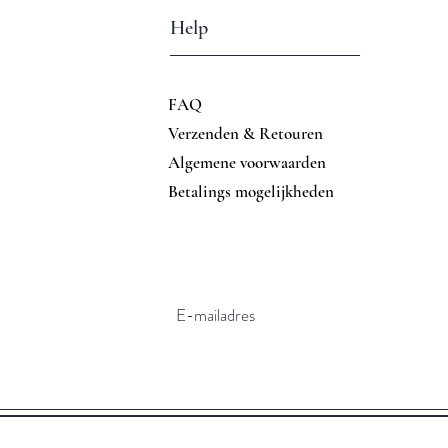
Help
FAQ
Verzenden & Retouren
Algemene voorwaarden
Betalings mogelijkheden