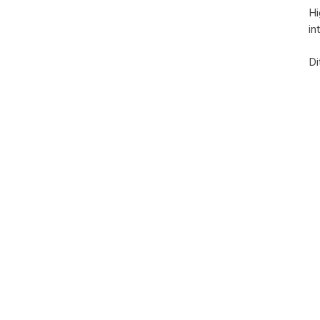
Hi
in
Di