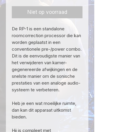
Niet op voorraad
De RP-1 is een standalone
roomcorrection processor die kan
worden geplaatst in een
conventionele pre-/power combo.
Dit is de eenvoudigste manier van
het verwijderen van kamer-
gegenereerde afwijkingen en de
snelste manier om de sonische
prestaties van een analoge audio-
systeem te verbeteren.
Heb je een wat moeilijke ruimte,
dan kan dit apparaat uitkomst
bieden.
Hij is compleet met