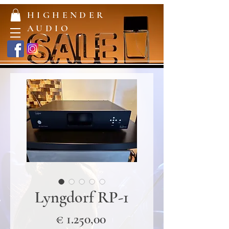
HIGHENDER
AUDIO
Lyngdorf RP-1
Prijs
€ 1.250,00