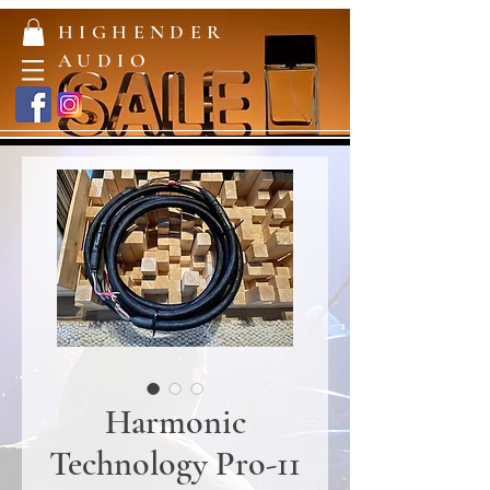
HIGHENDER
AUDIO
Harmonic
Technology Pro-11