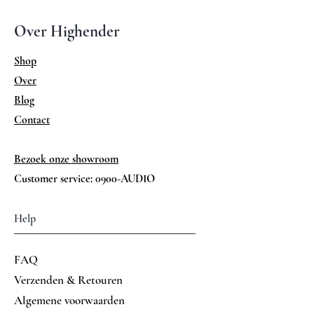
Over Highender
Shop
Over
Blog
Contact
Bezoek onze showroom
Customer service: 0900-AUDIO
Help
FAQ
Verzenden & Retouren
Algemene voorwaarden