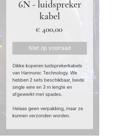
6N - luidspreker
kabel
Prijs
€ 400,00
Niet op voorraad
Dikke koperen luidsprekerkabels
van Harmonic Technology. We
hebben 2 sets beschikbaar, beide
single wire en 3 m lengte en
afgewerkt met spades.
Helaas geen verpakking, maar ze
kunnen verzonden worden.