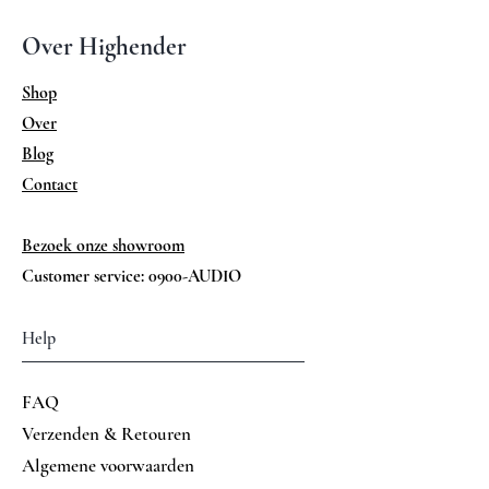
Over Highender
Shop
Over
Blog
Contact
Bezoek onze showroom
Customer service: 0900-AUDIO
Help
FAQ
Verzenden & Retouren
Algemene voorwaarden