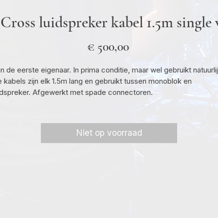
ross luidspreker kabel 1.5m single
Prijs
€ 500,00
n de eerste eigenaar. In prima conditie, maar wel gebruikt natuurlij
 kabels zijn elk 1.5m lang en gebruikt tussen monoblok en
idspreker. Afgewerkt met spade connectoren.
Niet op voorraad