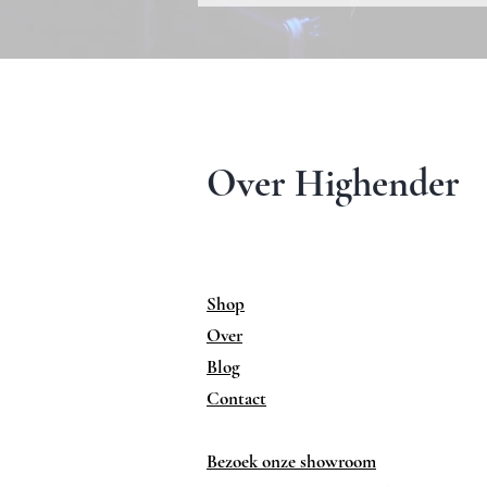
Over Highender
Shop
Over
Blog
Contact
Bezoek onze showroom